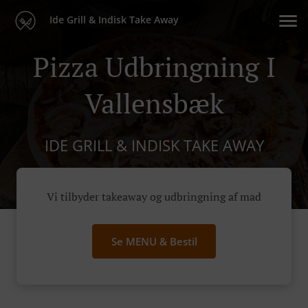
Ide Grill & Indisk Take Away
Pizza Udbringning I
Vallensbæk
IDE GRILL & INDISK TAKE AWAY
Vi tilbyder takeaway og udbringning af mad
Se MENU & Bestil