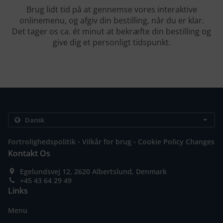
Brug lidt tid på at gennemse vores interaktive
onlinemenu, og afgiv din bestilling, når du er klar.
Det tager os ca. ét minut at bekræfte din bestilling og
give dig et personligt tidspunkt.
.
.
Fortrolighedspolitik
Vilkår for brug
Cookie Policy Changes
Kontakt Os
Egelundsvej 12, 2620 Albertslund, Denmark
+45 43 64 29 49
Links
Menu