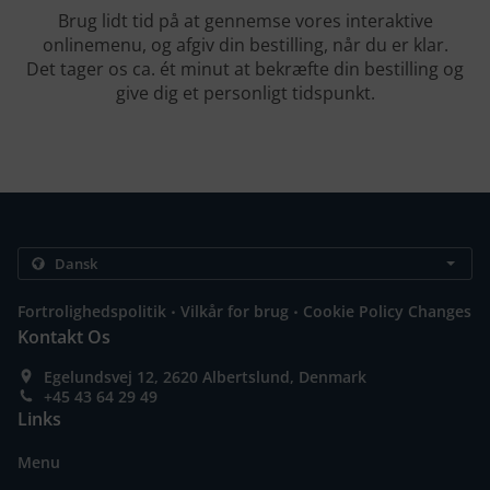
Brug lidt tid på at gennemse vores interaktive
onlinemenu, og afgiv din bestilling, når du er klar.
Det tager os ca. ét minut at bekræfte din bestilling og
give dig et personligt tidspunkt.
.
.
Fortrolighedspolitik
Vilkår for brug
Cookie Policy Changes
Kontakt Os
Egelundsvej 12, 2620 Albertslund, Denmark
+45 43 64 29 49
Links
Menu