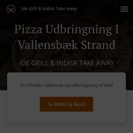
Ide Grill & Indisk Take Away
Pizza Udbringning I
Vallensbæk Strand
IDE GRILL & INDISK TAKE AWAY
Vi tilbyder takeaway og udbringning af mad
Se MENU & Bestil